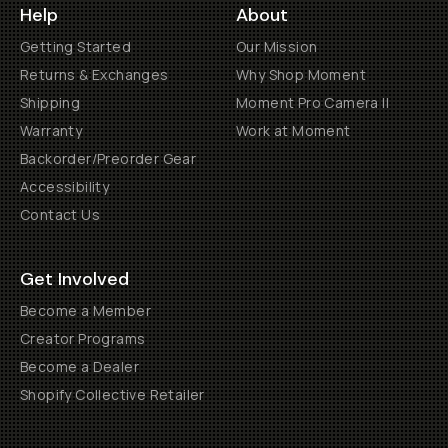
Help
About
Getting Started
Our Mission
Returns & Exchanges
Why Shop Moment
Shipping
Moment Pro Camera II
Warranty
Work at Moment
Backorder/Preorder Gear
Accessibility
Contact Us
Get Involved
Become a Member
Creator Programs
Become a Dealer
Shopify Collective Retailer