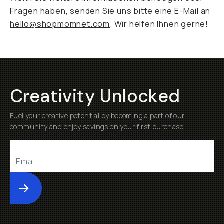
Fragen haben, senden Sie uns bitte eine E-Mail an
hello@shopmomnet.com
. Wir helfen Ihnen gerne!
Creativity Unlocked
Fuel your creative potential by becoming a part of our
community and enjoy savings on your first purchase
Submit