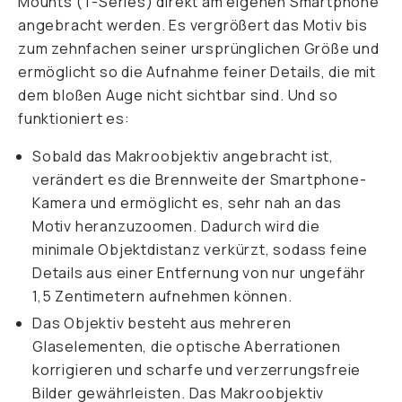
Mounts (T-Series) direkt am eigenen Smartphone
angebracht werden. Es vergrößert das Motiv bis
zum zehnfachen seiner ursprünglichen Größe und
ermöglicht so die Aufnahme feiner Details, die mit
dem bloßen Auge nicht sichtbar sind. Und so
funktioniert es:
Sobald das Makroobjektiv angebracht ist,
verändert es die Brennweite der Smartphone-
Kamera und ermöglicht es, sehr nah an das
Motiv heranzuzoomen. Dadurch wird die
minimale Objektdistanz verkürzt, sodass feine
Details aus einer Entfernung von nur ungefähr
1,5 Zentimetern aufnehmen können.
Das Objektiv besteht aus mehreren
Glaselementen, die optische Aberrationen
korrigieren und scharfe und verzerrungsfreie
Bilder gewährleisten. Das Makroobjektiv