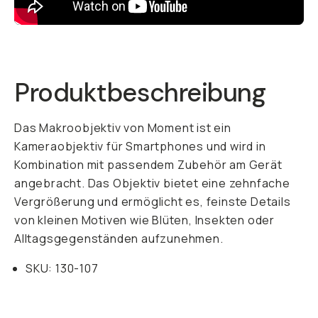
Already a member? Log in
Terms & Conditions
Produktbeschreibung
Das Makroobjektiv von Moment ist ein
Kameraobjektiv für Smartphones und wird in
Kombination mit passendem Zubehör am Gerät
angebracht. Das Objektiv bietet eine zehnfache
Vergrößerung und ermöglicht es, feinste Details
von kleinen Motiven wie Blüten, Insekten oder
Alltagsgegenständen aufzunehmen.
SKU: 130-107