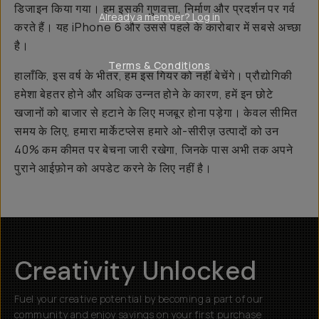
डिजाइन किया गया। हम इसकी गुणवत्ता, निर्माण और प्रदर्शन पर गर्व
Already a member? Log in
करते हैं। यह iPhone 6 और उससे पहले के कारोबार में सबसे अच्छा
है।
Terms & Conditions
हालाँकि, इस वर्ष के भीतर, हम इस गियर को नहीं बेचेंगे। प्रौद्योगिकी
हमेशा बेहतर होने और अधिक उन्नत होने के कारण, हमें इन छोटे
खजानों को बाजार से हटाने के लिए मजबूर होना पड़ेगा। केवल सीमित
समय के लिए, हमारा मार्केटप्लेस हमारे ओ-सीरीज़ उत्पादों को उन
40% कम कीमत पर बेचना जारी रखेगा, जिनके पास अभी तक अपने
पुराने आईफ़ोन को अपडेट करने के लिए नहीं है।
Creativity Unlocked
Fuel your creative potential by becoming a part of our
community and enjoy savings on your first purchase