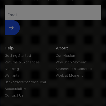
Submit
Help
About
Getting Started
Our Mission
Returns & Exchanges
Why Shop Moment
Shipping
Moment Pro Camera II
Warranty
Work at Moment
Backorder/Preorder Gear
Accessibility
Contact Us