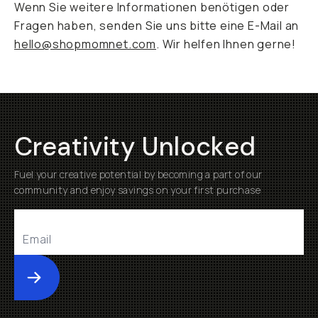
Wenn Sie weitere Informationen benötigen oder
Fragen haben, senden Sie uns bitte eine E-Mail an
hello@shopmomnet.com
. Wir helfen Ihnen gerne!
Creativity Unlocked
Fuel your creative potential by becoming a part of our
community and enjoy savings on your first purchase
Submit