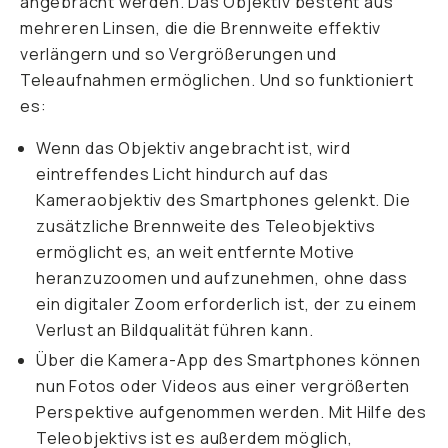
angebracht werden. Das Objektiv besteht aus
mehreren Linsen, die die Brennweite effektiv
verlängern und so Vergrößerungen und
Teleaufnahmen ermöglichen. Und so funktioniert
es:
Wenn das Objektiv angebracht ist, wird
eintreffendes Licht hindurch auf das
Kameraobjektiv des Smartphones gelenkt. Die
zusätzliche Brennweite des Teleobjektivs
ermöglicht es, an weit entfernte Motive
heranzuzoomen und aufzunehmen, ohne dass
ein digitaler Zoom erforderlich ist, der zu einem
Verlust an Bildqualität führen kann.
Über die Kamera-App des Smartphones können
nun Fotos oder Videos aus einer vergrößerten
Perspektive aufgenommen werden. Mit Hilfe des
Teleobjektivs ist es außerdem möglich,