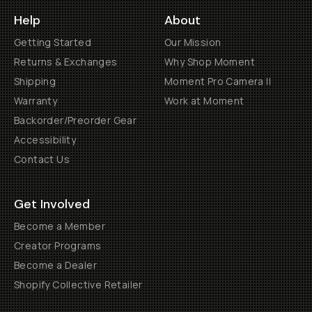
Help
About
Getting Started
Our Mission
Returns & Exchanges
Why Shop Moment
Shipping
Moment Pro Camera II
Warranty
Work at Moment
Backorder/Preorder Gear
Accessibility
Contact Us
Get Involved
Become a Member
Creator Programs
Become a Dealer
Shopify Collective Retailer