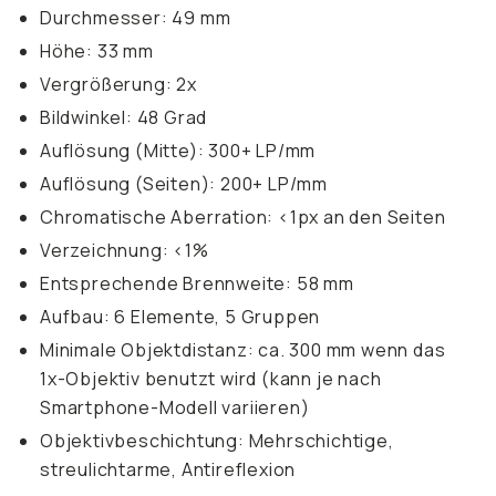
Durchmesser: 49 mm
Höhe: 33 mm
Vergrößerung: 2x
Bildwinkel: 48 Grad
Auflösung (Mitte): 300+ LP/mm
Auflösung (Seiten): 200+ LP/mm
Chromatische Aberration: <1px an den Seiten
Verzeichnung: <1%
Entsprechende Brennweite: 58 mm
Aufbau: 6 Elemente, 5 Gruppen
Minimale Objektdistanz: ca. 300 mm wenn das
1x-Objektiv benutzt wird (kann je nach
Smartphone-Modell variieren)
Objektivbeschichtung: Mehrschichtige,
streulichtarme, Antireflexion