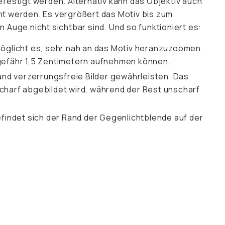
estigt werden. Alternativ kann das Objektiv auch
ht werden. Es vergrößert das Motiv bis zum
 Auge nicht sichtbar sind. Und so funktioniert es:
öglicht es, sehr nah an das Motiv heranzuzoomen.
ngefähr 1,5 Zentimetern aufnehmen können.
nd verzerrungsfreie Bilder gewährleisten. Das
scharf abgebildet wird, während der Rest unscharf
efindet sich der Rand der Gegenlichtblende auf der