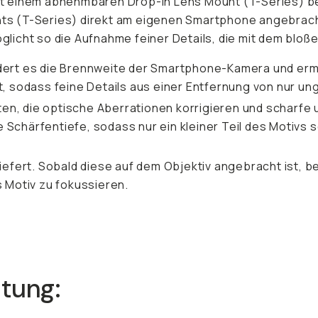
t einem abnehmbaren Drop-In Lens Mount (T-Series) bef
ounts (T-Series) direkt am eigenen Smartphone angebrac
icht so die Aufnahme feiner Details, die mit dem bloßen
ndert es die Brennweite der Smartphone-Kamera und erm
t, sodass feine Details aus einer Entfernung von nur u
n, die optische Aberrationen korrigieren und scharfe u
Schärfentiefe, sodass nur ein kleiner Teil des Motivs 
iefert. Sobald diese auf dem Objektiv angebracht ist, b
s Motiv zu fokussieren.
itung: