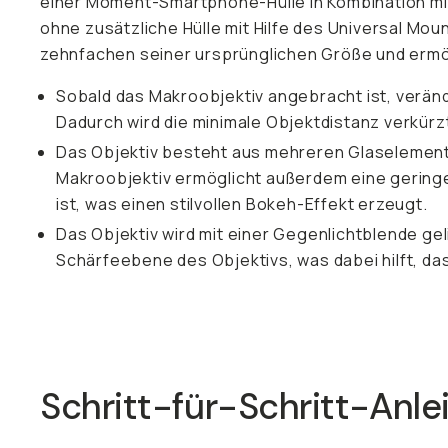
einer Moment-Smartphone-Hülle in Kombination mi
ohne zusätzliche Hülle mit Hilfe des Universal M
zehnfachen seiner ursprünglichen Größe und ermögl
Sobald das Makroobjektiv angebracht ist, verä
Dadurch wird die minimale Objektdistanz verkürz
Das Objektiv besteht aus mehreren Glaselemente
Makroobjektiv ermöglicht außerdem eine geringe 
ist, was einen stilvollen Bokeh-Effekt erzeugt.
Das Objektiv wird mit einer Gegenlichtblende gel
Schärfeebene des Objektivs, was dabei hilft, da
Schritt-für-Schritt-Anle