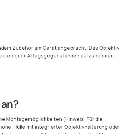
endem Zubehör am Gerät angebracht. Das Objektiv
Insekten oder Alltagsgegenständen aufzunehmen.
 an?
ne Montagemöglichkeiten (Hinweis: Für die
hone-Hülle mit integrierter Objektivhalterung oder