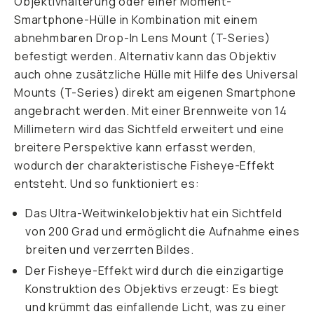
Objektivhalterung oder einer Moment-
Smartphone-Hülle in Kombination mit einem
abnehmbaren Drop-In Lens Mount (T-Series)
befestigt werden. Alternativ kann das Objektiv
auch ohne zusätzliche Hülle mit Hilfe des Universal
Mounts (T-Series) direkt am eigenen Smartphone
angebracht werden. Mit einer Brennweite von 14
Millimetern wird das Sichtfeld erweitert und eine
breitere Perspektive kann erfasst werden,
wodurch der charakteristische Fisheye-Effekt
entsteht. Und so funktioniert es:
Das Ultra-Weitwinkelobjektiv hat ein Sichtfeld
von 200 Grad und ermöglicht die Aufnahme eines
breiten und verzerrten Bildes.
Der Fisheye-Effekt wird durch die einzigartige
Konstruktion des Objektivs erzeugt: Es biegt
und krümmt das einfallende Licht, was zu einer