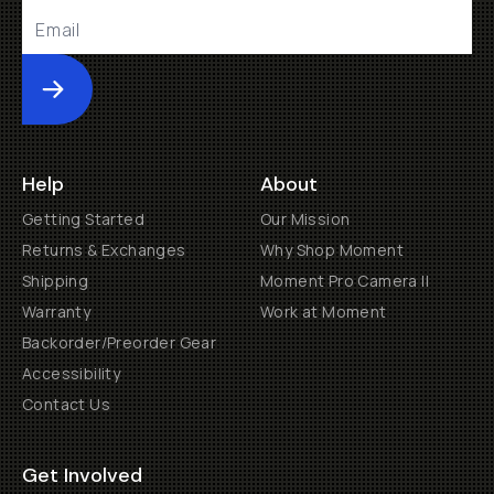
Submit
Help
About
Getting Started
Our Mission
Returns & Exchanges
Why Shop Moment
Shipping
Moment Pro Camera II
Warranty
Work at Moment
Backorder/Preorder Gear
Accessibility
Contact Us
Get Involved