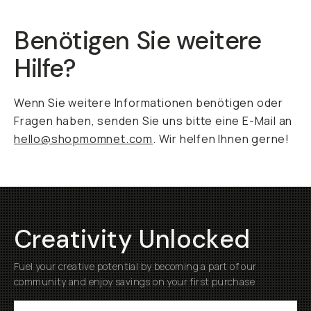
Benötigen Sie weitere
Hilfe?
Wenn Sie weitere Informationen benötigen oder
Fragen haben, senden Sie uns bitte eine E-Mail an
hello@shopmomnet.com
. Wir helfen Ihnen gerne!
Creativity Unlocked
Fuel your creative potential by becoming a part of our
community and enjoy savings on your first purchase