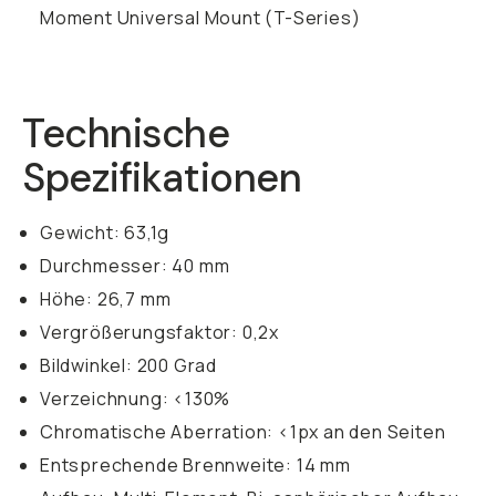
Moment Universal Mount (T-Series)
Technische
Spezifikationen
Gewicht: 63,1g
Durchmesser: 40 mm
Höhe: 26,7 mm
Vergrößerungsfaktor: 0,2x
Bildwinkel: 200 Grad
Verzeichnung: <130%
Chromatische Aberration: <1px an den Seiten
Entsprechende Brennweite: 14 mm