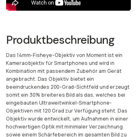
Already a member? Log in
Terms & Conditions
Produktbeschreibung
Das 14mm-Fisheye-Objektiv von Moment ist ein
Kameraobjektiv für Smartphones und wird in
Kombination mit passendem Zubehör am Gerät
angebracht. Das Objektiv bietet ein
beeindruckendes 200-Grad-Sichtfeld und erzeugt
somit ein 30% breiteres Bild als das, welches bei
eingebauten Ultraweitwinkel-Smartphone-
Objektiven mit 120 Grad zur Verfügung steht. Das
Objektiv wurde entwickelt, um Aufnahmen in einer
hochwertigen Optik mit minimaler Verzeichnung
sowie einem Schärfebereich im gesamten Bild zu