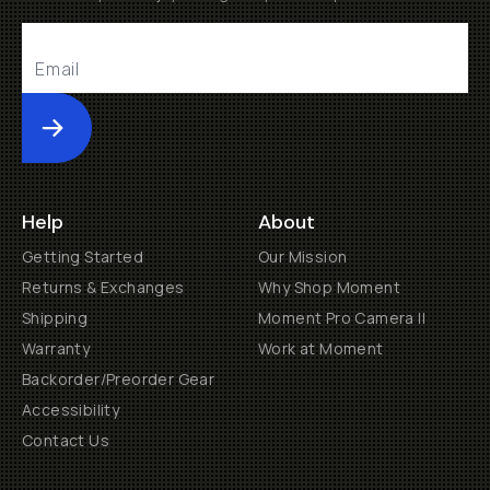
Submit
Help
About
Getting Started
Our Mission
Returns & Exchanges
Why Shop Moment
Shipping
Moment Pro Camera II
Warranty
Work at Moment
Backorder/Preorder Gear
Accessibility
Contact Us