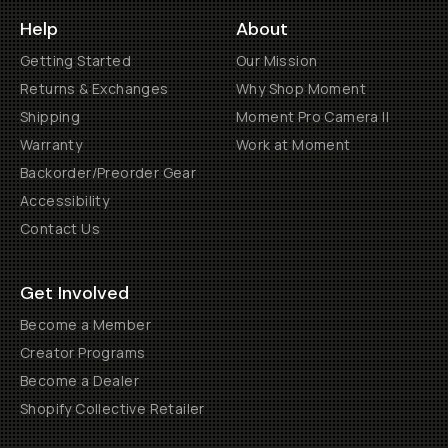
Help
About
Getting Started
Our Mission
Returns & Exchanges
Why Shop Moment
Shipping
Moment Pro Camera II
Warranty
Work at Moment
Backorder/Preorder Gear
Accessibility
Contact Us
Get Involved
Become a Member
Creator Programs
Become a Dealer
Shopify Collective Retailer