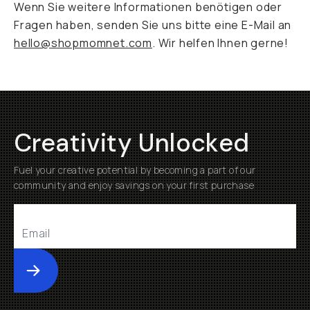
Wenn Sie weitere Informationen benötigen oder
Fragen haben, senden Sie uns bitte eine E-Mail an
hello@shopmomnet.com
. Wir helfen Ihnen gerne!
Creativity Unlocked
Fuel your creative potential by becoming a part of our
community and enjoy savings on your first purchase
Submit