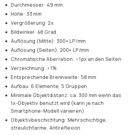
Durchmesser: 49 mm
Höhe: 33 mm
Vergrößerung: 2x
Bildwinkel: 48 Grad
Auflösung (Mitte): 300+ LP/mm
Auflösung (Seiten): 200+ LP/mm
Chromatische Aberration: <1px an den Seiten
Verzeichnung: <1%
Entsprechende Brennweite: 58 mm
Aufbau: 6 Elemente, 5 Gruppen
Minimale Objektdistanz: ca. 300 mm wenn das
1x-Objektiv benutzt wird (kann je nach
Smartphone-Modell variieren)
Objektivbeschichtung: Mehrschichtige,
streulichtarme, Antireflexion