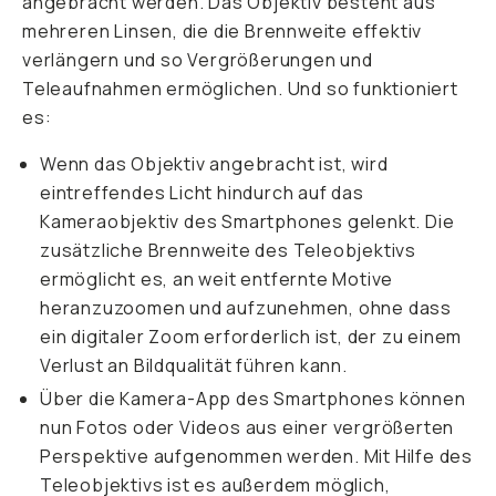
angebracht werden. Das Objektiv besteht aus
mehreren Linsen, die die Brennweite effektiv
verlängern und so Vergrößerungen und
Teleaufnahmen ermöglichen. Und so funktioniert
es:
Wenn das Objektiv angebracht ist, wird
eintreffendes Licht hindurch auf das
Kameraobjektiv des Smartphones gelenkt. Die
zusätzliche Brennweite des Teleobjektivs
ermöglicht es, an weit entfernte Motive
heranzuzoomen und aufzunehmen, ohne dass
ein digitaler Zoom erforderlich ist, der zu einem
Verlust an Bildqualität führen kann.
Über die Kamera-App des Smartphones können
nun Fotos oder Videos aus einer vergrößerten
Perspektive aufgenommen werden. Mit Hilfe des
Teleobjektivs ist es außerdem möglich,